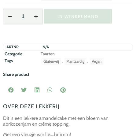
IN WINKELMAND
ARTNR
N/A
Categorie
Taarten
Tags
,
,
Glutenvrij
Plantaardig
Vegan
Share product
OVER DEZE LEKKERIJ
Dit is een lekkere amandelcake met een bloem van
abrikozenjam en crème topping.
Met een vleugje vanille….hmmm!