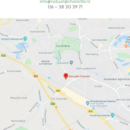
info@natuurlijkcharlotte.nl
06 – 38 30 39 71