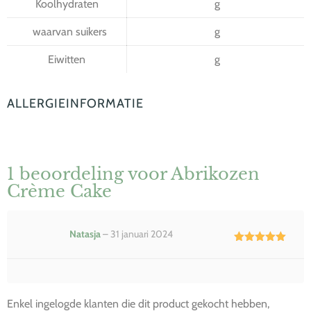
Koolhydraten
g
waarvan suikers
g
Eiwitten
g
ALLERGIEINFORMATIE
1 beoordeling voor
Abrikozen
Crème Cake
Natasja
–
31 januari 2024
Waardering
5
uit 5
Enkel ingelogde klanten die dit product gekocht hebben,