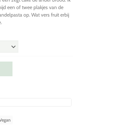
Snijd een of twee plakjes van de
delpasta op. Wat vers fruit erbij
.
Vegan