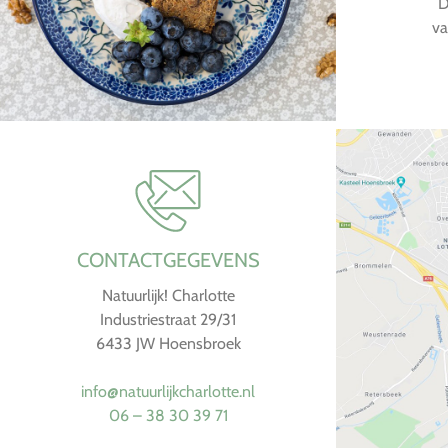
D
va
CONTACTGEGEVENS
Natuurlijk! Charlotte
Industriestraat 29/31
6433 JW Hoensbroek
info@natuurlijkcharlotte.nl
06 – 38 30 39 71