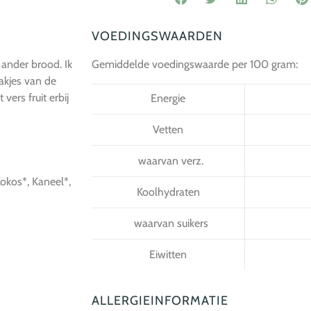
VOEDINGSWAARDEN
ander brood. Ik
Gemiddelde voedingswaarde per 100 gram:
lakjes van de
ers fruit erbij
Energie
Vetten
waarvan verz.
okos*, Kaneel*,
Koolhydraten
waarvan suikers
Eiwitten
ALLERGIEINFORMATIE