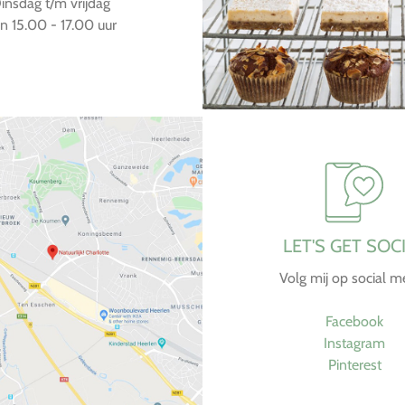
insdag t/m vrijdag
n 15.00 - 17.00 uur
LET'S GET SOC
Volg mij op social m
Facebook
Instagram
Pinterest