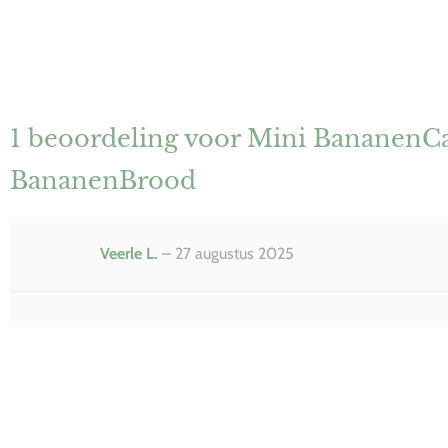
1 beoordeling voor
Mini BananenCa
BananenBrood
Veerle L.
–
27 augustus 2025