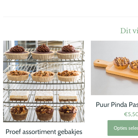
Dit v
Puur Pinda Pas
€
5,5
Opties sele
Proef assortiment gebakjes